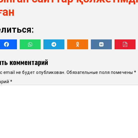
ған
литься:
ть комментарий
 email не будет опубликован.
Обязательные поля помечены
*
арий
*