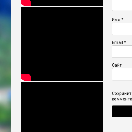
Имя
*
Email
*
Сайт
Сохранит
коммента