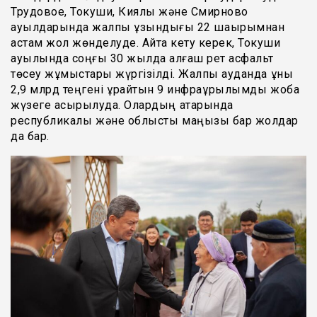
Трудовое, Токуши, Киялы және Смирново
ауылдарында жалпы ұзындығы 22 шақырымнан
астам жол жөнделуде. Айта кету керек, Токуши
ауылында соңғы 30 жылда алғаш рет асфальт
төсеу жұмыстары жүргізілді. Жалпы ауданда құны
2,9 млрд теңгені құрайтын 9 инфрақұрылымдық жоба
жүзеге асырылуда. Олардың қатарында
республикалық және облыстық маңызы бар жолдар
да бар.