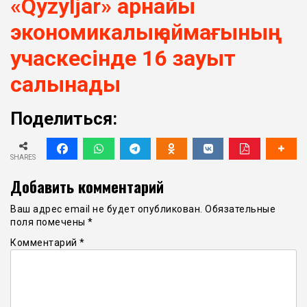
«Qyzyljar» арнайы
экономикалық аймағының
учаскесінде 16 зауыт
салынады
Поделиться:
SHARES
Добавить комментарий
Ваш адрес email не будет опубликован.
Обязательные
поля помечены
*
Комментарий
*