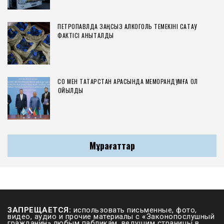
ПЕТРОПАВЛДА ЗАҢСЫЗ АЛКОГОЛЬ ТЕМЕКІНІ САҚТАУ
ФАКТІСІ АНЫҚТАЛДЫ
СҚО МЕН ТАТАРСТАН АРАСЫНДА МЕМОРАНДУМҒА ҚОЛ
ҚОЙЫЛДЫ
Мұрағаттар
ЗАПРЕЩАЕТСЯ:
использовать письменные, фото,
видео, аудио и прочие материалы с
«
Законопослушный
гражданин» любым пабликам, ведущим страницы в