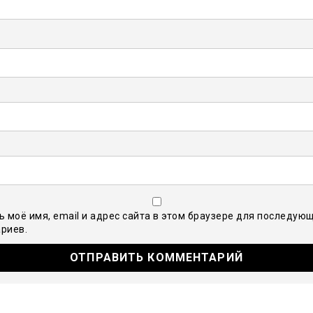
ь моё имя, email и адрес сайта в этом браузере для последую
риев.