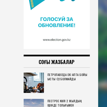
СОҢҒЫ ЖАЗБАЛАР
ПЕТРОПАВЛДА ЕКІ АПТА БОЙЫ
ЫСТЫҚ СУ БОЛМАЙДЫ
ПЕСТРОЕ КӨЛІ 2 ЖЫЛДЫҢ
ІШІНДЕ ТОЛЫҒЫМЕН