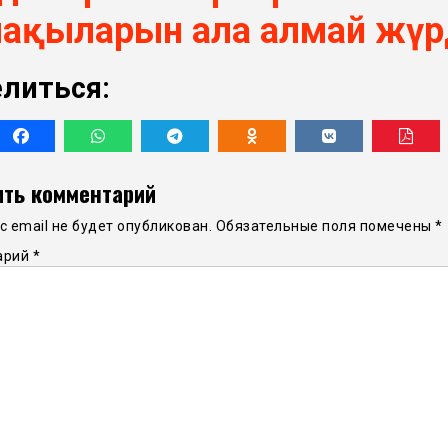
ақыларын ала алмай жүр
литься:
ть комментарий
 email не будет опубликован.
Обязательные поля помечены
*
арий
*