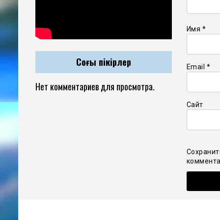
Имя
*
Соңғы пікірлер
Email
*
Нет комментариев для просмотра.
Сайт
Сохранит
коммента