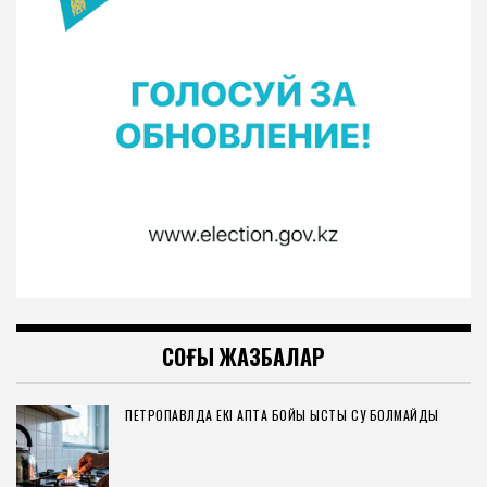
СОҢҒЫ ЖАЗБАЛАР
ПЕТРОПАВЛДА ЕКІ АПТА БОЙЫ ЫСТЫҚ СУ БОЛМАЙДЫ