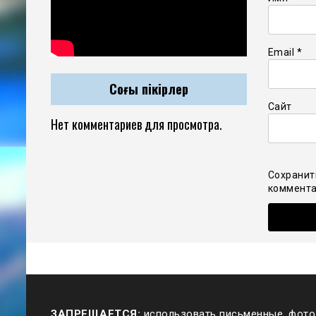
Email
*
Соңғы пікірлер
Сайт
Нет комментариев для просмотра.
Сохранит
коммента
ЗАПРЕЩАЕТСЯ:
использовать письменные, фото,