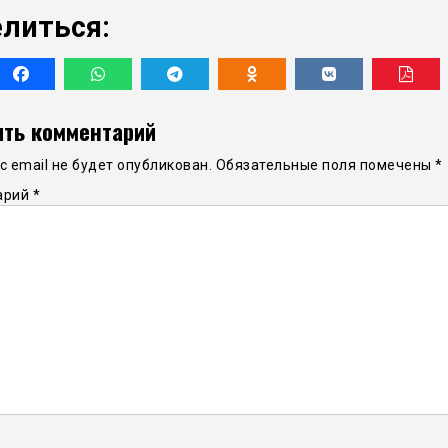
литься:
ть комментарий
 email не будет опубликован.
Обязательные поля помечены
*
арий
*