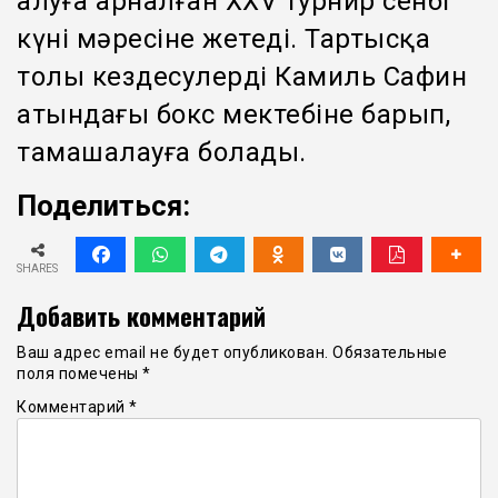
алуға арналған ХХV турнир сенбі
күні мәресіне жетеді. Тартысқа
толы кездесулерді Камиль Сафин
атындағы бокс мектебіне барып,
тамашалауға болады.
Поделиться:
SHARES
Добавить комментарий
Ваш адрес email не будет опубликован.
Обязательные
поля помечены
*
Комментарий
*