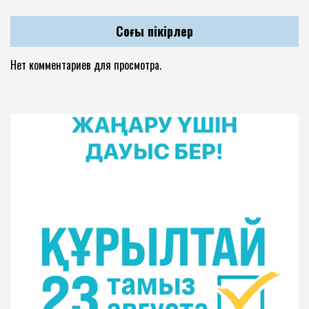
Соңғы пікірлер
Нет комментариев для просмотра.