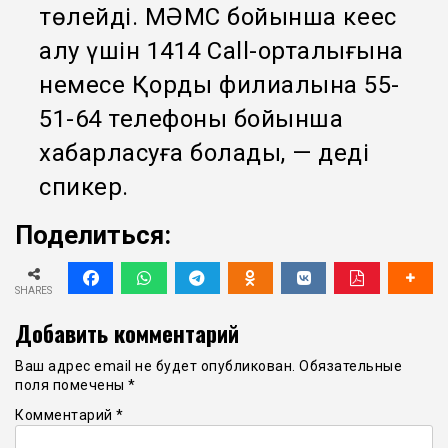
төлейді. МӘМС бойынша кеңес
алу үшін 1414 Call-орталығына
немесе Қордың филиалына 55-
51-64 телефоны бойынша
хабарласуға болады, — деді
спикер.
Поделиться:
SHARES
Добавить комментарий
Ваш адрес email не будет опубликован.
Обязательные
поля помечены
*
Комментарий
*