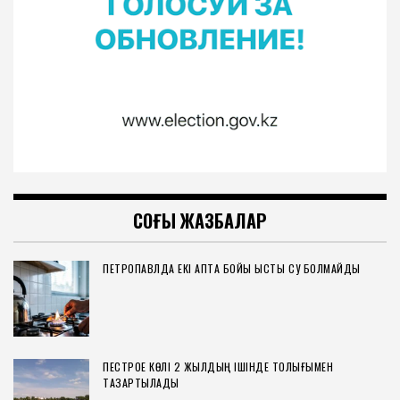
СОҢҒЫ ЖАЗБАЛАР
ПЕТРОПАВЛДА ЕКІ АПТА БОЙЫ ЫСТЫҚ СУ БОЛМАЙДЫ
ПЕСТРОЕ КӨЛІ 2 ЖЫЛДЫҢ ІШІНДЕ ТОЛЫҒЫМЕН
ТАЗАРТЫЛАДЫ