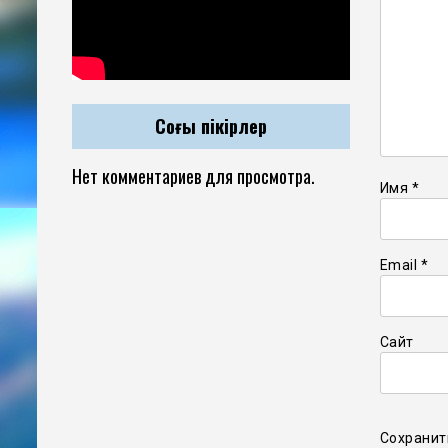
Соңғы пікірлер
Нет комментариев для просмотра.
Имя
*
Email
*
Сайт
Сохранит