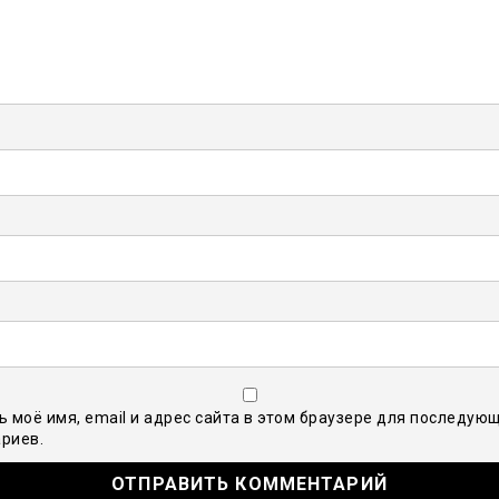
ь моё имя, email и адрес сайта в этом браузере для последую
риев.