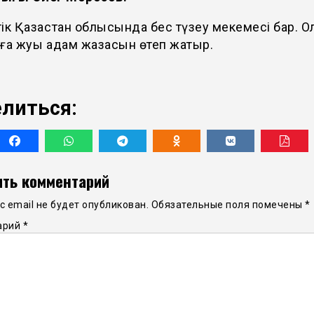
ік Қазақстан облысында бес түзеу мекемесі бар. О
ға жуық адам жазасын өтеп жатыр.
литься:
ть комментарий
 email не будет опубликован.
Обязательные поля помечены
*
арий
*