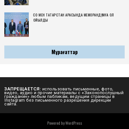
СҚО МЕН ТАТАРСТАН АРАСЫНДА МЕМОРАНДУМҒА ҚОЛ
ҚОЙЫЛДЫ
Мұрағаттар
ЗАПРЕЩАЕТСЯ:
использовать письменные, фото,
видео, аудио и прочие материалы с
«
Законопослушный
гражданин» любым пабликам, ведущим страницы в
Instagram без письменного разрешения дирекции
сайта.
Powered by
WordPress