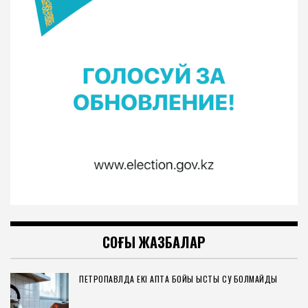
СОҢҒЫ ЖАЗБАЛАР
ПЕТРОПАВЛДА ЕКІ АПТА БОЙЫ ЫСТЫҚ СУ БОЛМАЙДЫ