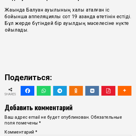
Жақында Балуан ауылының халқы аталған іс
бойынша аппеляциялық сот 19 қазанда өтетінін естіді.
Бұл жерде бүтіндей бір ауылдың мәселесіне нүкте
қойылады.
Поделиться:
SHARES
Добавить комментарий
Ваш адрес email не будет опубликован.
Обязательные
поля помечены
*
Комментарий
*