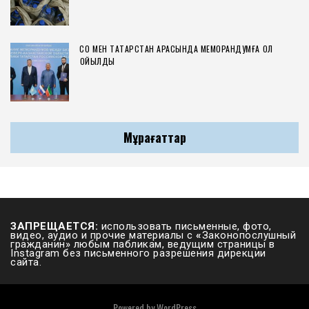
СҚО МЕН ТАТАРСТАН АРАСЫНДА МЕМОРАНДУМҒА ҚОЛ
ҚОЙЫЛДЫ
Мұрағаттар
ЗАПРЕЩАЕТСЯ:
использовать письменные, фото,
видео, аудио и прочие материалы с
«
Законопослушный
гражданин» любым пабликам, ведущим страницы в
Instagram без письменного разрешения дирекции
сайта.
Powered by
WordPress