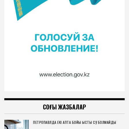
СОҢҒЫ ЖАЗБАЛАР
ПЕТРОПАВЛДА ЕКІ АПТА БОЙЫ ЫСТЫҚ СУ БОЛМАЙДЫ