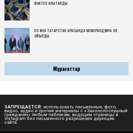
ФАКТІСІ АНЫҚТАЛДЫ
СҚО МЕН ТАТАРСТАН АРАСЫНДА МЕМОРАНДУМҒА ҚОЛ
ҚОЙЫЛДЫ
Мұрағаттар
ЗАПРЕЩАЕТСЯ:
использовать письменные, фото,
видео, аудио и прочие материалы с
«
Законопослушный
гражданин» любым пабликам, ведущим страницы в
Instagram без письменного разрешения дирекции
сайта.