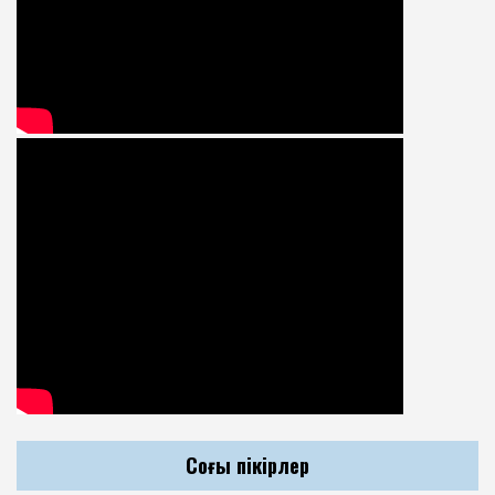
Соңғы пікірлер