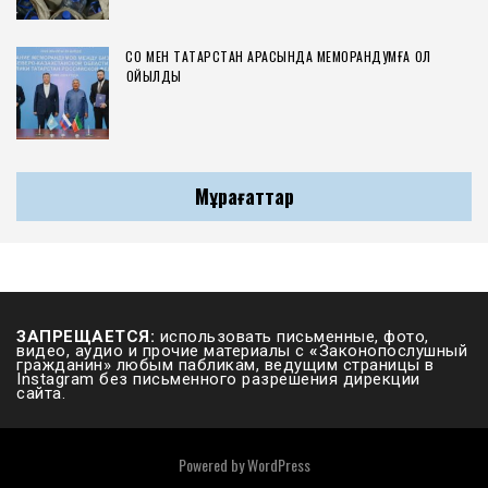
СҚО МЕН ТАТАРСТАН АРАСЫНДА МЕМОРАНДУМҒА ҚОЛ
ҚОЙЫЛДЫ
Мұрағаттар
ЗАПРЕЩАЕТСЯ:
использовать письменные, фото,
видео, аудио и прочие материалы с
«
Законопослушный
гражданин» любым пабликам, ведущим страницы в
Instagram без письменного разрешения дирекции
сайта.
Powered by
WordPress