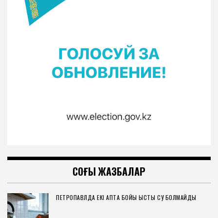
СОҢҒЫ ЖАЗБАЛАР
ПЕТРОПАВЛДА ЕКІ АПТА БОЙЫ ЫСТЫҚ СУ БОЛМАЙДЫ