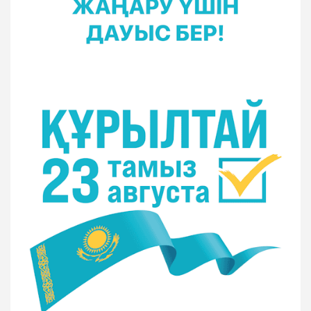
Соңғы пікірлер
Нет комментариев для просмотра.