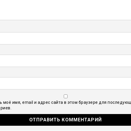
ь моё имя, email и адрес сайта в этом браузере для последую
риев.