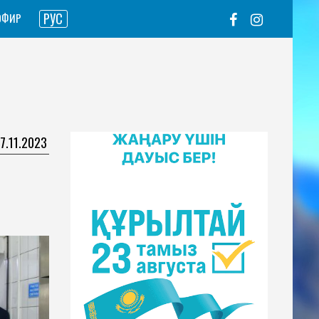
РУС
ЭФИР
17.11.2023