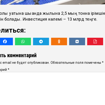
олық қуатына шыққанда жылына 2,5 мың тонна ірімші
ін болады. Инвестиция көлемі – 13 млрд теңге.
литься:
ть комментарий
 email не будет опубликован.
Обязательные поля помечены
*
арий
*