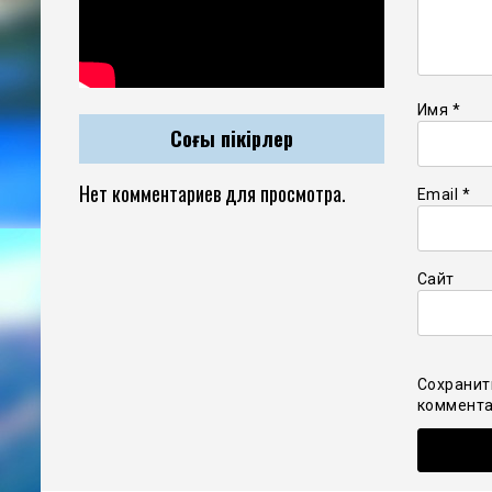
Имя
*
Соңғы пікірлер
Нет комментариев для просмотра.
Email
*
Сайт
Сохранит
коммента