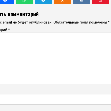
ть комментарий
 email не будет опубликован.
Обязательные поля помечены
*
арий
*