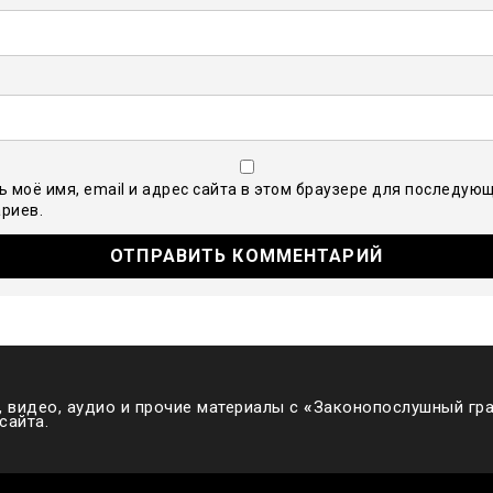
ь моё имя, email и адрес сайта в этом браузере для последую
риев.
 видео, аудио и прочие материалы с
«
Законопослушный гра
сайта.