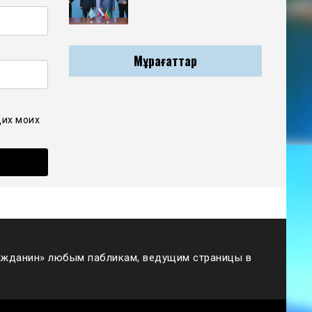
Мұрағаттар
щих моих
жданин» любым пабликам, ведущим страницы в