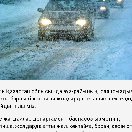
тік Қазақстан облысында ауа-райының қолацсызды
ты барлық бағыттағы жолдарда қозғалыс шектелді
йды тілшіміз.
 жағдайлар департаменті баспасөз қызметінің
інше, жолдарда қатты жел, көктайғақ, боран, көрініст