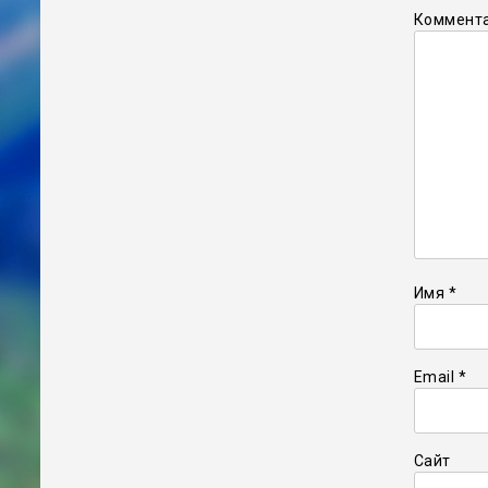
Коммент
Имя
*
Email
*
Сайт