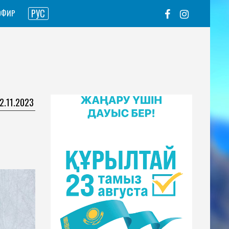
РУС
ЭФИР
22.11.2023