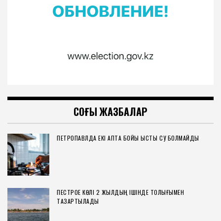
СОҢҒЫ ЖАЗБАЛАР
ПЕТРОПАВЛДА ЕКІ АПТА БОЙЫ ЫСТЫҚ СУ БОЛМАЙДЫ
ПЕСТРОЕ КӨЛІ 2 ЖЫЛДЫҢ ІШІНДЕ ТОЛЫҒЫМЕН
ТАЗАРТЫЛАДЫ