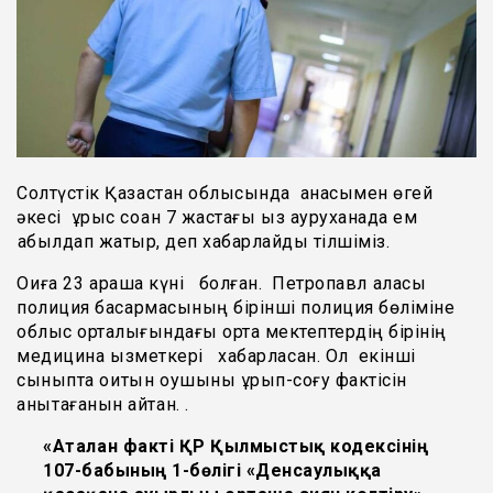
Солтүстік Қазақстан облысында анасымен өгей
әкесі ұрыс соққан 7 жастағы қыз ауруханада ем
қабылдап жатыр, деп хабарлайды тілшіміз.
Оқиға 23 қараша күні болған. Петропавл қаласы
полиция басқармасының бірінші полиция бөліміне
облыс орталығындағы орта мектептердің бірінің
медицина қызметкері хабарласқан. Ол екінші
сыныпта оқитын оқушыны ұрып-соғу фактісін
анықтағанын айтқан. .
«Аталған факті ҚР Қылмыстық кодексінің
107-бабының 1-бөлігі «Денсаулыққа