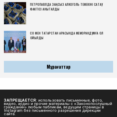
ПЕТРОПАВЛДА ЗАҢСЫЗ АЛКОГОЛЬ ТЕМЕКІНІ САҚТАУ
ФАКТІСІ АНЫҚТАЛДЫ
СҚО МЕН ТАТАРСТАН АРАСЫНДА МЕМОРАНДУМҒА ҚОЛ
ҚОЙЫЛДЫ
Мұрағаттар
ЗАПРЕЩАЕТСЯ:
использовать письменные, фото,
видео, аудио и прочие материалы с
«
Законопослушный
гражданин» любым пабликам, ведущим страницы в
Instagram без письменного разрешения дирекции
сайта.