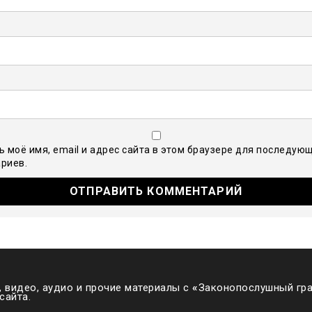
ь моё имя, email и адрес сайта в этом браузере для последую
риев.
 видео, аудио и прочие материалы с
«
Законопослушный гра
сайта.