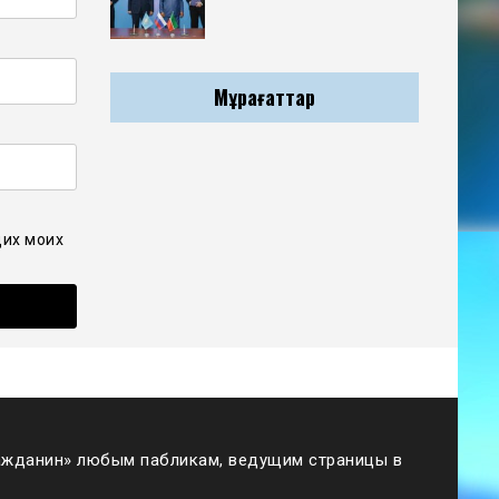
Мұрағаттар
щих моих
жданин» любым пабликам, ведущим страницы в