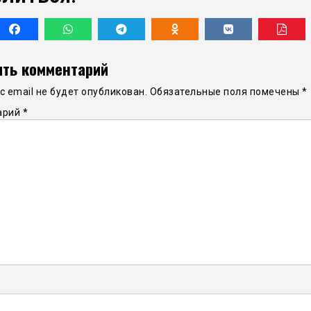
ть комментарий
 email не будет опубликован.
Обязательные поля помечены
*
арий
*