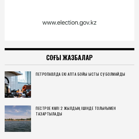
СОҢҒЫ ЖАЗБАЛАР
ПЕТРОПАВЛДА ЕКІ АПТА БОЙЫ ЫСТЫҚ СУ БОЛМАЙДЫ
ПЕСТРОЕ КӨЛІ 2 ЖЫЛДЫҢ ІШІНДЕ ТОЛЫҒЫМЕН
ТАЗАРТЫЛАДЫ